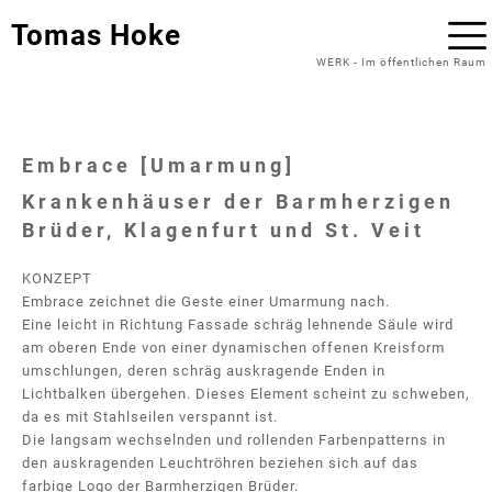
Tomas Hoke
WERK
-
Im öffentlichen Raum
Embrace [Umarmung]
Krankenhäuser der Barmherzigen
Brüder, Klagenfurt und St. Veit
KONZEPT
Embrace zeichnet die Geste einer Umarmung nach.
Eine leicht in Richtung Fassade schräg lehnende Säule wird
am oberen Ende von einer dynamischen offenen Kreisform
umschlungen, deren schräg auskragende Enden in
Lichtbalken übergehen. Dieses Element scheint zu schweben,
da es mit Stahlseilen verspannt ist.
Die langsam wechselnden und rollenden Farbenpatterns in
den auskragenden Leuchtröhren beziehen sich auf das
farbige Logo der Barmherzigen Brüder.