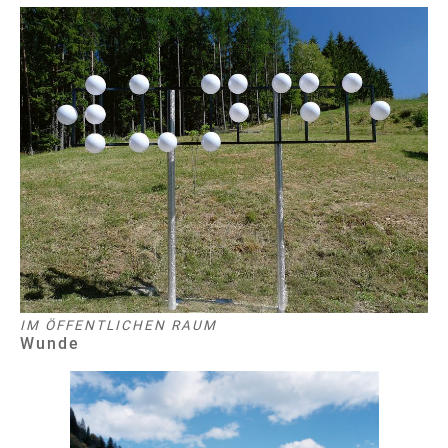
IM ÖFFENTLICHEN RAUM
Wunde