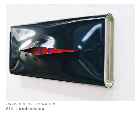
UNIVERSELLE SPIRALEN
Slit | Andromeda