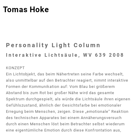
Tomas Hoke
Personality Light Column
Interaktive Lichtsäule, WV 639 2008
KONZEPT
Ein Lichtobjekt, das beim Nähertreten seine Farbe wechselt,
also unmittelbar auf den Betrachter reagiert, nimmt interaktive
Formen der Kommunikation auf: Vom Blau bei größerem
Abstand bis zum Rot bei großer Nähe wird das gesamte
Spektrum durchgespielt, als würde die Lichtsäule ihren eigenen
Gefühlszustand, ähnlich der Gesichtsfarbe bei emotionaler
Erregung beim Menschen, zeigen. Diese „emotionale“ Reaktion
des technischen Apparates bei einem Annäherungsversuch
durch einen Menschen löst beim Betrachter selbst wiederum
eine eigentümliche Emotion durch diese Konfrontation aus,