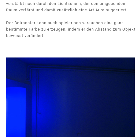
verstärkt noch durch den Lichtschein, der den umgebenden
Raum verfärbt und damit zusätzlich eine Art Aura suggeriert.
Der Betrachter kann auch spielerisch versuchen eine ganz
bestimmte Farbe zu erzeugen, indem er den Abstand zum Objekt
bewusst verändert.