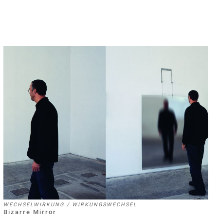
WECHSELWIRKUNG / WIRKUNGSWECHSEL
Bizarre Mirror