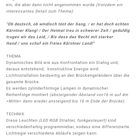
ein, die aber dann nicht angenommen wurde
(trotzdem ein
interessantes Detail zum Thema):
"Ob deutsch, ob windisch tönt der Sang, / er hat doch echten
Kärntner Klang! / Der Heimat treu in schwerer Zeit / geduldig
trugen wir das Leid, / Bis dass das Recht mit starker
Hand / uns schuf ein freies Kärntner Land!"
THEMA
Dynamisches Bild wie aus Konfrontation ein Dialog und,
daraus entstehend, konstruktive Energie wird.
Lichtinstallation beidseitig an den Brückengeländern über die
gesamte Brücke.
Es werden zylinderförmige Lampen in dynamischer
Reihenfolge montiert
(absteigender Abstand von16 m auf 4m
>Mitte< dann wieder ansteigend bis 16 m Ende der Brücke).
TECHNIK
Diese Leuchten
(LED RGB Strahler, funkgesteuert)
sind
verschiedenfarbig programmiebar, sodass eine differenzierte
Lichtregie verschiedene Abläufe zeigen kann.