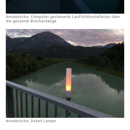
Annabrücke; Computer gesteuerte Lauflichtinstallation über
die gesamte Brückenlänge
Annabrücke; Detail Lampe