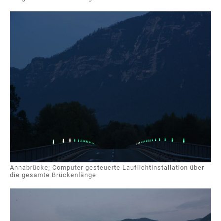
Annabrücke; Computer gesteuerte Lauflichtinstallation über
die gesamte Brückenlänge