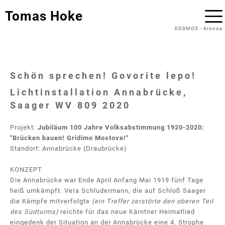
Tomas Hoke
KOSMOS
-
Kronos
Schön sprechen! Govorite lepo!
Lichtinstallation Annabrücke,
Saager WV 809 2020
Projekt:
Jubiläum 100 Jahre Volksabstimmung 1920-2020:
"Brücken bauen! Gridimo Mostove!"
Standort: Annabrücke (Draubrücke)
KONZEPT
Die Annabrücke war Ende April Anfang Mai 1919 fünf Tage
heiß umkämpft. Vera Schludermann, die auf Schloß Saager
die Kämpfe mitverfolgte
(ein Treffer zerstörte den oberen Teil
des Südturms)
reichte für das neue Kärntner Heimatlied
eingedenk der Situation an der Annabrücke eine 4. Strophe