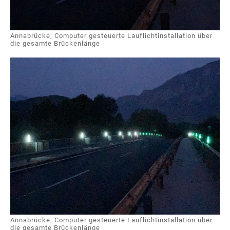
Annabrücke; Computer gesteuerte Lauflichtinstallation über
die gesamte Brückenlänge
Annabrücke; Computer gesteuerte Lauflichtinstallation über
die gesamte Brückenlänge