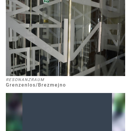
RESONANZRAUM
Grenzenlos/Brezmejno