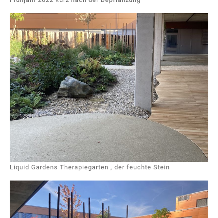
Liquid Gardens Therapiegarten , der feuchte Stein