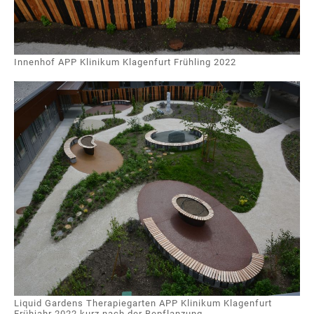
Innenhof APP Klinikum Klagenfurt Frühling 2022
Liquid Gardens Therapiegarten APP Klinikum Klagenfurt
Frühjahr 2022 kurz nach der Bepflanzung