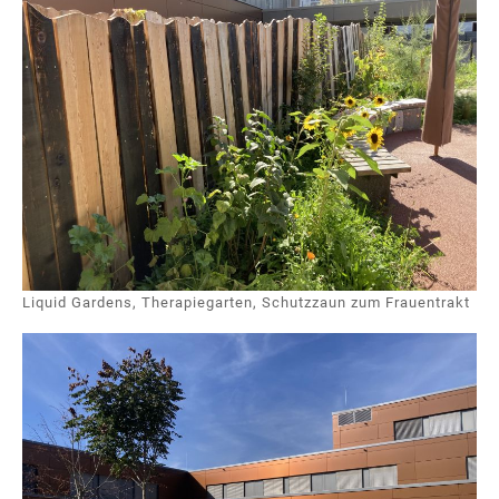
Liquid Gardens, Therapiegarten, Schutzzaun zum Frauentrakt