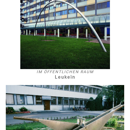
IM ÖFFENTLICHEN RAUM
Leukeïn