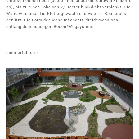
unterschiedlich hoch (obere Linie bildet die Karawankenkette
ab), bis zu einer Höhe von 2,2 Meter blickdicht verplankt. Die
Wand wird auch für Klettergewächse, sowie für Spalierobst
genützt. Die Form der Wand mäandert dreidemensional
entlang dem hügeligen Boden/Wegsystem.
mehr erfahren >