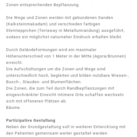
Zonen entsprechenden Bepflanzung.
Die Wege und Zonen werden mit gebundenen Sanden
(Kalksteinmakadam) und verschieden farbigen
Steinteppichen (Terraway in Metallumrandung) ausgeführt,
sodass ein möglichst naturnaher Eindruck erhalten bleibt.
Durch Geländeformungen wird ein maximaler
Höhenunterschied von 1 Meter in der Mitte (Agora/Brunnen)
erreicht.
Die Aufschüttungen um die Zonen und Wege sind
unterschiedlich hoch, begleiten und bilden nutzbare Wiesen-,
Busch-, Stauden- und Blumenflächen.
Die Zonen, die zum Teil durch Randbepflanzungen mit
eingeschränkter Einsicht intimere Orte schaffen wechseln
sich mit offeneren Plätzen ab.
Bäume.
Partizipative Gestaltung
Neben der Grundgestaltung soll in weiterer Entwicklung mit
den Patienten gemeinsam weiter gestaltet werden.