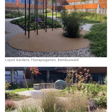
Liquid Gardens Therapiegarten, Bambuswald