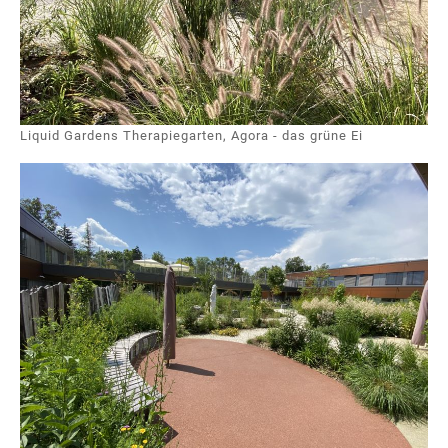
Liquid Gardens Therapiegarten, Agora - das grüne Ei