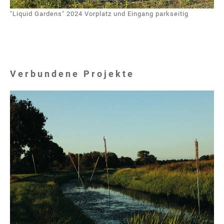
"Liquid Gardens" 2024 Vorplatz und Eingang parkseitig
Verbundene Projekte