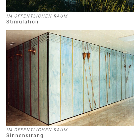
IM ÖFFENTLICHEN RAUM
Stimulation
IM ÖFFENTLICHEN RAUM
Sinnenstrang