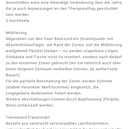
Anzustreben wäre eine lebendige Veränderung über die Jahre,
die ja auch Anpassungen an den Therapiealltag geschuldet
sein werden.
2 Hochbeete
Möblierung
Abgesehen von den fixen Banksockeln (Granitquader mit
Akazienholzauflage) am Rand der Zonen, soll die Möblierung
weitgehend flexibel bleiben – so werden stapelbare Liegen,
Sitzbänke und Tische nicht fix montiert, sondern nach Bedarf
zu den einzelnen Zonen gebracht (wo sie natürlich auch über
einen längeren Zeitraum verbleiben können, da wetterfeste
Bauart).
Für die partielle Beschattung der Zonen werden Schirme
(stabile Veroneser Marktschirme) eingesetzt, die
vorgegebene Bodenanker fixiert werden.
Weitere Abschattungen können durch Bepflanzung (Pergola,
Wein) entwickelt werden.
Trennwand Frauentrakt
Besteht aus senkrecht verschraubten Lärchenbrettern,