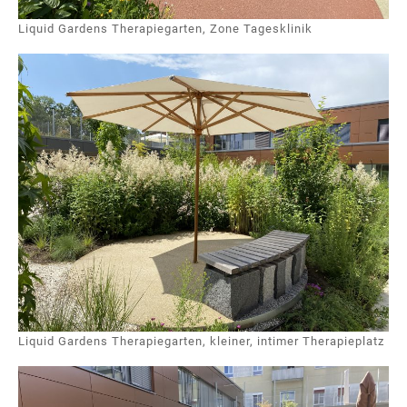
Liquid Gardens Therapiegarten, Zone Tagesklinik
Liquid Gardens Therapiegarten, kleiner, intimer Therapieplatz