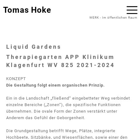
Tomas Hoke
WERK
-
Im öffentlichen Raum
Liquid Gardens
Therapiegarten APP Klinikum
Klagenfurt WV 825 2021-2024
KONZEPT
Die Gestaltung folgt einem organischen Prinzip.
Ein in die Landschaft „fließend“ eingebetteter Weg verbindet
einzelne Bereiche („Zonen“), die spezifische Funktionen
übernehmen. Die ovale Form der Zonen verstärkt unter
Anderem das Gefühl der Geborgenheit.
Die Grundgestaltung betrifft Wege, Plätze, integrierte
Hochbeete, Sitzbänke, und Wiesenflächen, sowie einer den