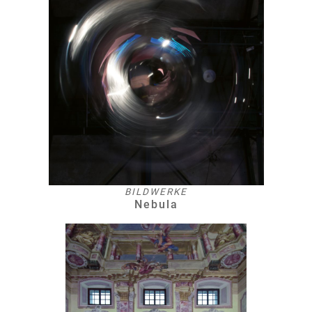
BILDWERKE
Nebula