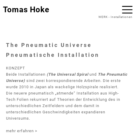
Tomas Hoke
WERK
-
Installationen
The Pneumatic Universe
Pneumatische Installation
KONZEPT
Beide Installationen
(The Universal Spiral
und
The Pneumatic
Universe)
sind zwei korrespondierende Arbeiten. Die erste
wurde 2010 in Japan als wackelige Holzspirale realisiert.
Die neuere pneumatisch „atmende“ Installation aus High-
Tech Folien rekurriert auf Theorien der Entwicklung des in
unterschiedlichen Zeitfeldern und dem damit in
unterschiedlichen Geschwindigkeiten expandieren
Universums.
mehr erfahren >