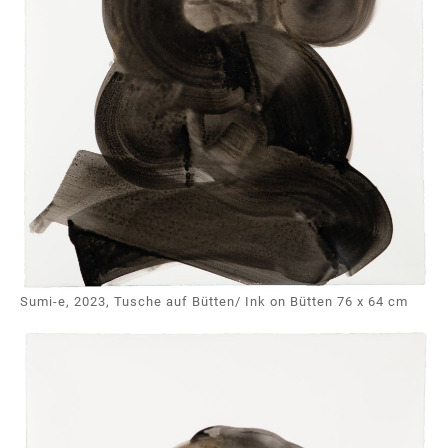
Sumi-e, 2023, Tusche auf Bütten/ Ink on Bütten 76 x 64 cm