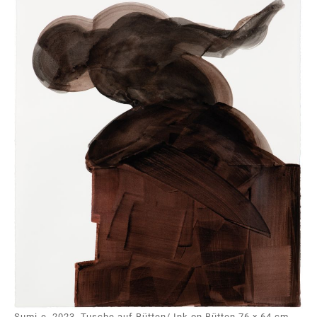
Sumi-e, 2023, Tusche auf Bütten/ Ink on Bütten 76 x 64 cm