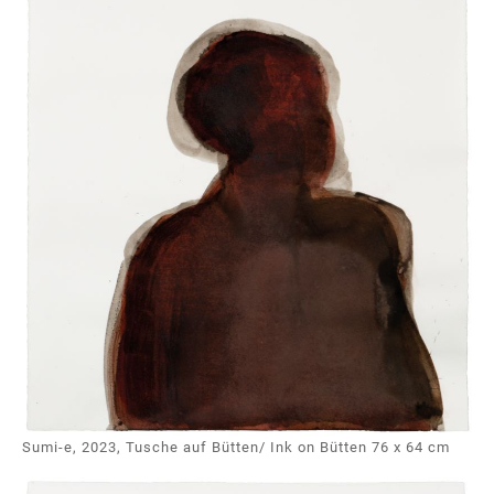
Sumi-e, 2023, Tusche auf Bütten/ Ink on Bütten 76 x 64 cm