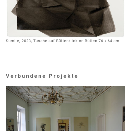
Sumi-e, 2023, Tusche auf Bütten/ Ink on Bütten 76 x 64 cm
Verbundene Projekte