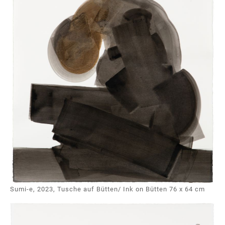
Sumi-e, 2023, Tusche auf Bütten/ Ink on Bütten 76 x 64 cm