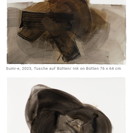
Sumi-e, 2023, Tusche auf Bütten/ Ink on Bütten 76 x 64 cm