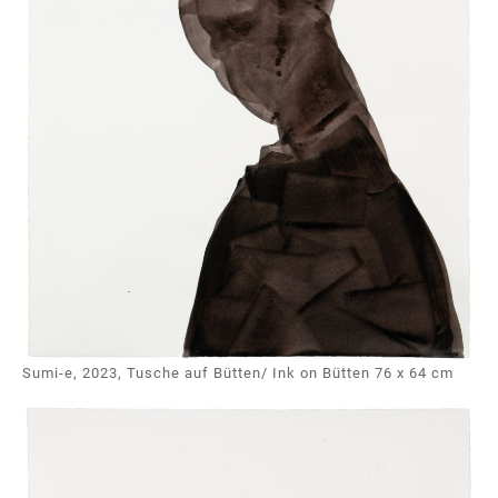
Sumi-e, 2023, Tusche auf Bütten/ Ink on Bütten 76 x 64 cm