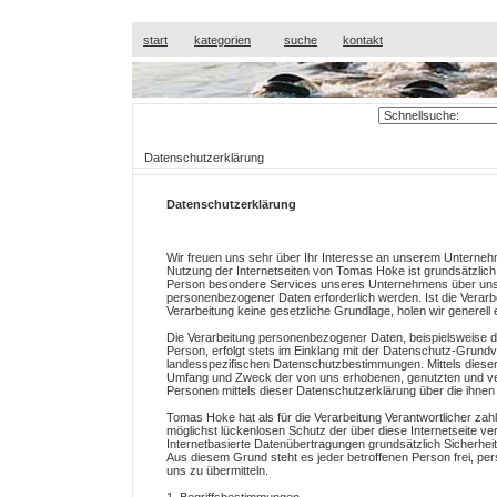
start
kategorien
suche
kontakt
Datenschutzerklärung
Datenschutzerklärung
Wir freuen uns sehr über Ihr Interesse an unserem Unterneh
Nutzung der Internetseiten von Tomas Hoke ist grundsätzlic
Person besondere Services unseres Unternehmens über unser
personenbezogener Daten erforderlich werden. Ist die Verarb
Verarbeitung keine gesetzliche Grundlage, holen wir generell e
Die Verarbeitung personenbezogener Daten, beispielsweise d
Person, erfolgt stets im Einklang mit der Datenschutz-Grun
landesspezifischen Datenschutzbestimmungen. Mittels dieser
Umfang und Zweck der von uns erhobenen, genutzten und ve
Personen mittels dieser Datenschutzerklärung über die ihnen
Tomas Hoke hat als für die Verarbeitung Verantwortlicher z
möglichst lückenlosen Schutz der über diese Internetseite 
Internetbasierte Datenübertragungen grundsätzlich Sicherhei
Aus diesem Grund steht es jeder betroffenen Person frei, pe
uns zu übermitteln.