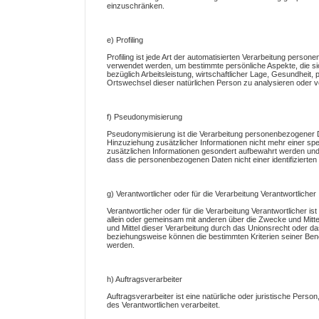
einzuschränken.
e) Profiling
Profiling ist jede Art der automatisierten Verarbeitung pers
verwendet werden, um bestimmte persönliche Aspekte, die si
bezüglich Arbeitsleistung, wirtschaftlicher Lage, Gesundheit, 
Ortswechsel dieser natürlichen Person zu analysieren oder 
f) Pseudonymisierung
Pseudonymisierung ist die Verarbeitung personenbezogener 
Hinzuziehung zusätzlicher Informationen nicht mehr einer sp
zusätzlichen Informationen gesondert aufbewahrt werden und
dass die personenbezogenen Daten nicht einer identifizierten
g) Verantwortlicher oder für die Verarbeitung Verantwortlicher
Verantwortlicher oder für die Verarbeitung Verantwortlicher ist
allein oder gemeinsam mit anderen über die Zwecke und Mitt
und Mittel dieser Verarbeitung durch das Unionsrecht oder d
beziehungsweise können die bestimmten Kriterien seiner Be
werden.
h) Auftragsverarbeiter
Auftragsverarbeiter ist eine natürliche oder juristische Pers
des Verantwortlichen verarbeitet.