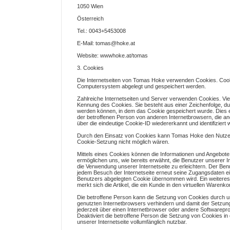
1050 Wien
Österreich
Tel.: 0043+5453008
E-Mail: tomas@hoke.at
Website: wwwhoke.at/tomas
3. Cookies
Die Internetseiten von Tomas Hoke verwenden Cookies. Cooki
Computersystem abgelegt und gespeichert werden.
Zahlreiche Internetseiten und Server verwenden Cookies. Viel
Kennung des Cookies. Sie besteht aus einer Zeichenfolge, d
werden können, in dem das Cookie gespeichert wurde. Dies er
der betroffenen Person von anderen Internetbrowsern, die an
über die eindeutige Cookie-ID wiedererkannt und identifiziert
Durch den Einsatz von Cookies kann Tomas Hoke den Nutzern d
Cookie-Setzung nicht möglich wären.
Mittels eines Cookies können die Informationen und Angebote
ermöglichen uns, wie bereits erwähnt, die Benutzer unserer 
die Verwendung unserer Internetseite zu erleichtern. Der Benu
jedem Besuch der Internetseite erneut seine Zugangsdaten e
Benutzers abgelegten Cookie übernommen wird. Ein weiteres 
merkt sich die Artikel, die ein Kunde in den virtuellen Warenko
Die betroffene Person kann die Setzung von Cookies durch uns
genutzten Internetbrowsers verhindern und damit der Setzun
jederzeit über einen Internetbrowser oder andere Softwarepr
Deaktiviert die betroffene Person die Setzung von Cookies in
unserer Internetseite vollumfänglich nutzbar.