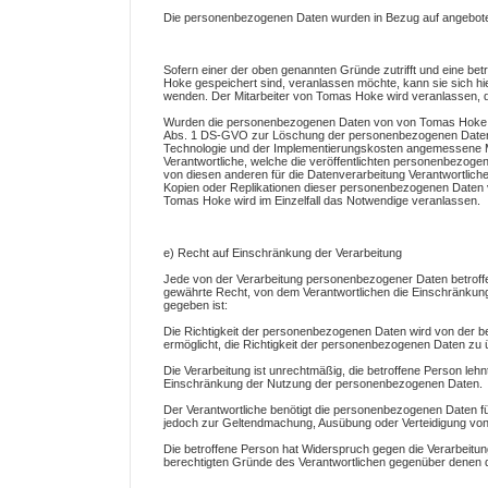
Die personenbezogenen Daten wurden in Bezug auf angeboten
Sofern einer der oben genannten Gründe zutrifft und eine b
Hoke gespeichert sind, veranlassen möchte, kann sie sich hier
wenden. Der Mitarbeiter von Tomas Hoke wird veranlassen,
Wurden die personenbezogenen Daten von von Tomas Hoke öff
Abs. 1 DS-GVO zur Löschung der personenbezogenen Daten ve
Technologie und der Implementierungskosten angemessene M
Verantwortliche, welche die veröffentlichten personenbezogen
von diesen anderen für die Datenverarbeitung Verantwortlic
Kopien oder Replikationen dieser personenbezogenen Daten verl
Tomas Hoke wird im Einzelfall das Notwendige veranlassen.
e) Recht auf Einschränkung der Verarbeitung
Jede von der Verarbeitung personenbezogener Daten betroff
gewährte Recht, von dem Verantwortlichen die Einschränkung
gegeben ist:
Die Richtigkeit der personenbezogenen Daten wird von der bet
ermöglicht, die Richtigkeit der personenbezogenen Daten zu 
Die Verarbeitung ist unrechtmäßig, die betroffene Person le
Einschränkung der Nutzung der personenbezogenen Daten.
Der Verantwortliche benötigt die personenbezogenen Daten für
jedoch zur Geltendmachung, Ausübung oder Verteidigung vo
Die betroffene Person hat Widerspruch gegen die Verarbeitung
berechtigten Gründe des Verantwortlichen gegenüber denen 