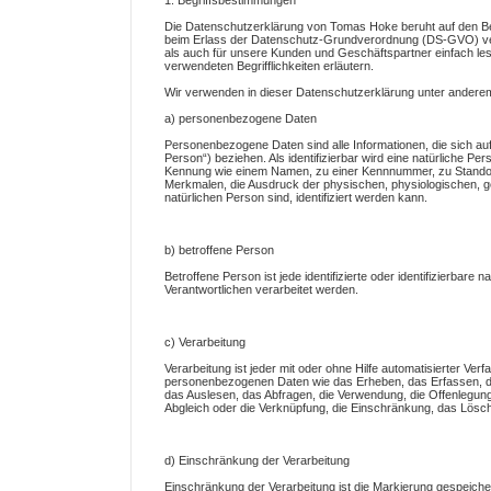
1. Begriffsbestimmungen
Die Datenschutzerklärung von Tomas Hoke beruht auf den Beg
beim Erlass der Datenschutz-Grundverordnung (DS-GVO) verw
als auch für unsere Kunden und Geschäftspartner einfach les
verwendeten Begrifflichkeiten erläutern.
Wir verwenden in dieser Datenschutzerklärung unter anderem 
a) personenbezogene Daten
Personenbezogene Daten sind alle Informationen, die sich auf e
Person“) beziehen. Als identifizierbar wird eine natürliche Pe
Kennung wie einem Namen, zu einer Kennnummer, zu Standor
Merkmalen, die Ausdruck der physischen, physiologischen, gene
natürlichen Person sind, identifiziert werden kann.
b) betroffene Person
Betroffene Person ist jede identifizierte oder identifizierba
Verantwortlichen verarbeitet werden.
c) Verarbeitung
Verarbeitung ist jeder mit oder ohne Hilfe automatisierter 
personenbezogenen Daten wie das Erheben, das Erfassen, di
das Auslesen, das Abfragen, die Verwendung, die Offenlegung
Abgleich oder die Verknüpfung, die Einschränkung, das Lösch
d) Einschränkung der Verarbeitung
Einschränkung der Verarbeitung ist die Markierung gespeiche