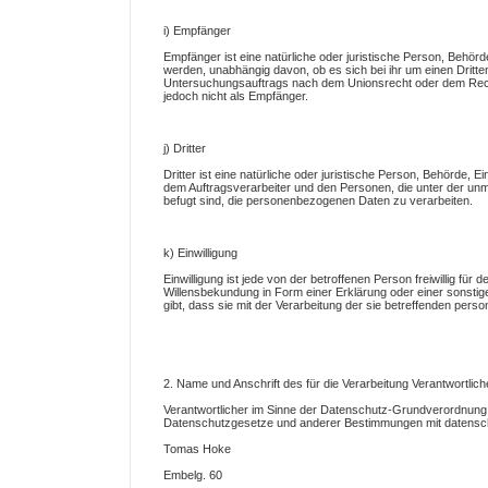
i) Empfänger
Empfänger ist eine natürliche oder juristische Person, Behör
werden, unabhängig davon, ob es sich bei ihr um einen Dritt
Untersuchungsauftrags nach dem Unionsrecht oder dem Recht
jedoch nicht als Empfänger.
j) Dritter
Dritter ist eine natürliche oder juristische Person, Behörde, 
dem Auftragsverarbeiter und den Personen, die unter der unm
befugt sind, die personenbezogenen Daten zu verarbeiten.
k) Einwilligung
Einwilligung ist jede von der betroffenen Person freiwillig fü
Willensbekundung in Form einer Erklärung oder einer sonstig
gibt, dass sie mit der Verarbeitung der sie betreffenden per
2. Name und Anschrift des für die Verarbeitung Verantwortlic
Verantwortlicher im Sinne der Datenschutz-Grundverordnung, 
Datenschutzgesetze und anderer Bestimmungen mit datenschu
Tomas Hoke
Embelg. 60