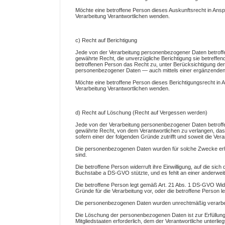
Möchte eine betroffene Person dieses Auskunftsrecht in Anspr
Verarbeitung Verantwortlichen wenden.
c) Recht auf Berichtigung
Jede von der Verarbeitung personenbezogener Daten betroff
gewährte Recht, die unverzügliche Berichtigung sie betreffe
betroffenen Person das Recht zu, unter Berücksichtigung der
personenbezogener Daten — auch mittels einer ergänzenden
Möchte eine betroffene Person dieses Berichtigungsrecht in An
Verarbeitung Verantwortlichen wenden.
d) Recht auf Löschung (Recht auf Vergessen werden)
Jede von der Verarbeitung personenbezogener Daten betroff
gewährte Recht, von dem Verantwortlichen zu verlangen, das
sofern einer der folgenden Gründe zutrifft und soweit die Verarb
Die personenbezogenen Daten wurden für solche Zwecke erhob
sind.
Die betroffene Person widerruft ihre Einwilligung, auf die si
Buchstabe a DS-GVO stützte, und es fehlt an einer anderweit
Die betroffene Person legt gemäß Art. 21 Abs. 1 DS-GVO Wide
Gründe für die Verarbeitung vor, oder die betroffene Person
Die personenbezogenen Daten wurden unrechtmäßig verarbei
Die Löschung der personenbezogenen Daten ist zur Erfüllung
Mitgliedstaaten erforderlich, dem der Verantwortliche unterlieg