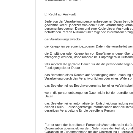
Verantwortlichen wenden.
b) Recht auf Auskunft
Jede von der Verarbeitung personenbezogener Daten betroff
gewährte Recht, jederzeit von dem für die Verarbeitung Veran
personenbezogenen Daten und eine Kopie dieser Auskunft zu 
betroffenen Person Auskunft über folgende Informationen zu
die Verarbeitungszwecke
die Kategorien personenbezogener Daten, die verarbeitet we
die Empfänger oder Kategorien von Empfängern, gegenüber 
offengelegt werden, insbesondere bei Empfängern in Drittländ
falls möglich die geplante Dauer, für die die personenbezogenen
Festlegung dieser Dauer
das Bestehen eines Rechts auf Berichtigung oder Löschung 
Verarbeitung durch den Verantwortlichen oder eines Widersp
das Bestehen eines Beschwerderechts bei einer Aufsichtsbe
wenn die personenbezogenen Daten nicht bei der betroffenen
Daten
das Bestehen einer automatisierten Entscheidungsfindung ein
diesen Fällen — aussagekräftige Informationen über die invol
derartigen Verarbeitung für die betroffene Person
Ferner steht der betroffenen Person ein Auskunftsrecht darüb
Organisation übermittelt wurden. Sofern dies der Fall ist, so
Garantien im Zusammenhang mit der Übermittlung zu erhalte