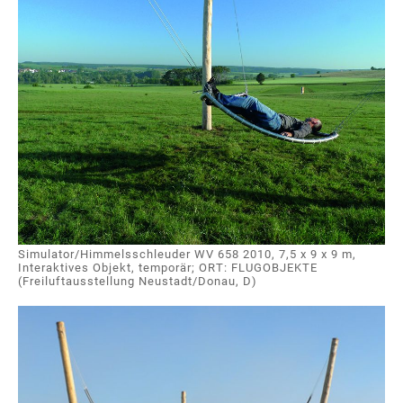
Simulator/Himmelsschleuder WV 658 2010, 7,5 x 9 x 9 m,
Interaktives Objekt, temporär; ORT: FLUGOBJEKTE
(Freiluftausstellung Neustadt/Donau, D)