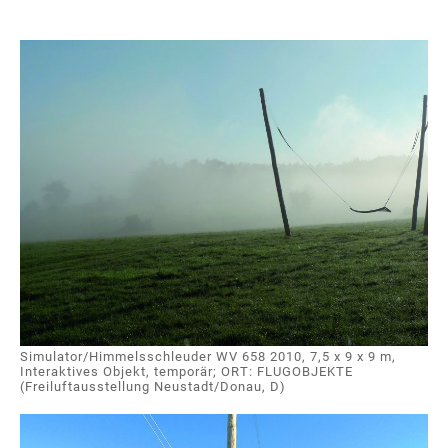
Simulator/Himmelsschleuder WV 658 2010, 7,5 x 9 x 9 m,
Interaktives Objekt, temporär; ORT: FLUGOBJEKTE
(Freiluftausstellung Neustadt/Donau, D)