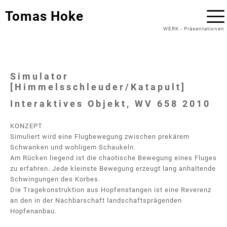
Tomas Hoke
WERK
-
Präsentationen
Simulator
[Himmelsschleuder/Katapult]
Interaktives Objekt, WV 658 2010
KONZEPT
Simuliert wird eine Flugbewegung zwischen prekärem
Schwanken und wohligem Schaukeln.
Am Rücken liegend ist die chaotische Bewegung eines Fluges
zu erfahren. Jede kleinste Bewegung erzeugt lang anhaltende
Schwingungen des Korbes.
Die Tragekonstruktion aus Hopfenstangen ist eine Reverenz
an den in der Nachbarschaft landschaftsprägenden
Hopfenanbau.