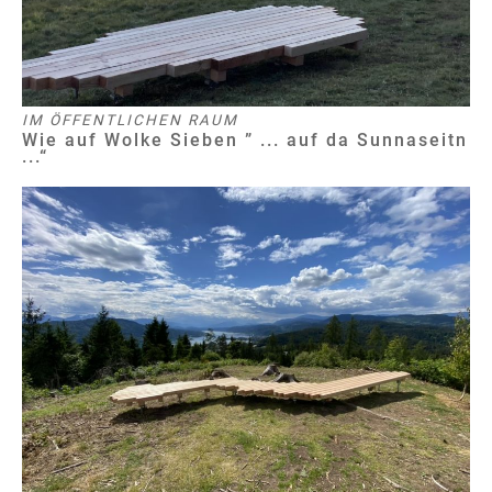
IM ÖFFENTLICHEN RAUM
Wie auf Wolke Sieben ” ... auf da Sunnaseitn
...“