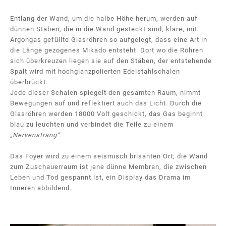
Entlang der Wand, um die halbe Höhe herum, werden auf
dünnen Stäben, die in die Wand gesteckt sind, klare, mit
Argongas gefüllte Glasröhren so aufgelegt, dass eine Art in
die Länge gezogenes Mikado entsteht. Dort wo die Röhren
sich überkreuzen liegen sie auf den Stäben, der entstehende
Spalt wird mit hochglanzpolierten Edelstahlschalen
überbrückt.
Jede dieser Schalen spiegelt den gesamten Raum, nimmt
Bewegungen auf und reflektiert auch das Licht. Durch die
Glasröhren werden 18000 Volt geschickt, das Gas beginnt
blau zu leuchten und verbindet die Teile zu einem
„Nervenstrang“.
Das Foyer wird zu einem seismisch brisanten Ort; die Wand
zum Zuschauerraum ist jene dünne Membran, die zwischen
Leben und Tod gespannt ist, ein Display das Drama im
Inneren abbildend.