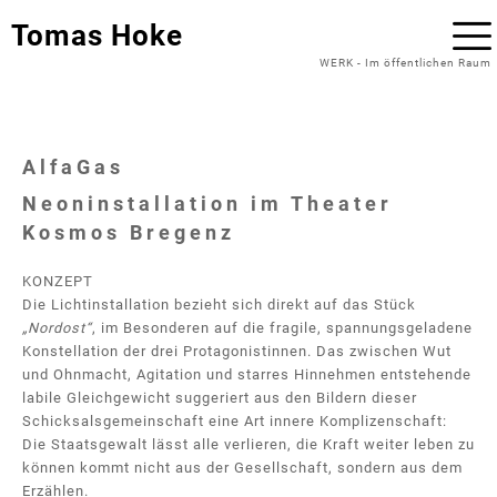
Tomas Hoke
WERK
-
Im öffentlichen Raum
AlfaGas
Neoninstallation im Theater
Kosmos Bregenz
KONZEPT
Die Lichtinstallation bezieht sich direkt auf das Stück
„Nordost“
, im Besonderen auf die fragile, spannungsgeladene
Konstellation der drei Protagonistinnen. Das zwischen Wut
und Ohnmacht, Agitation und starres Hinnehmen entstehende
labile Gleichgewicht suggeriert aus den Bildern dieser
Schicksalsgemeinschaft eine Art innere Komplizenschaft:
Die Staatsgewalt lässt alle verlieren, die Kraft weiter leben zu
können kommt nicht aus der Gesellschaft, sondern aus dem
Erzählen.