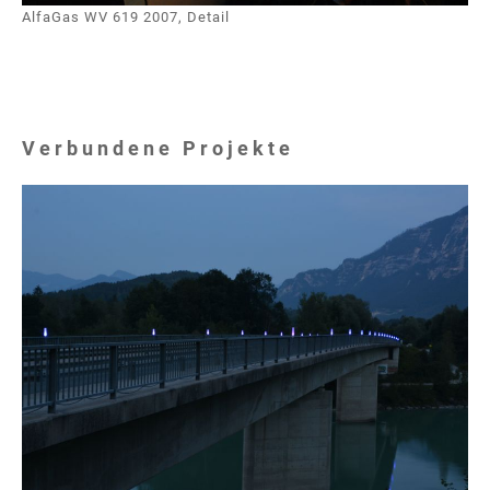
AlfaGas WV 619 2007, Detail
Verbundene Projekte