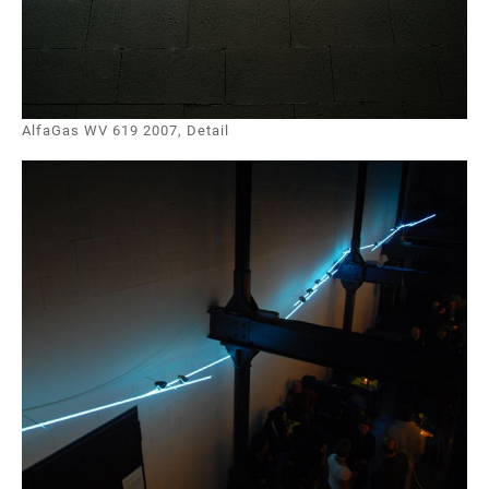
AlfaGas WV 619 2007, Detail