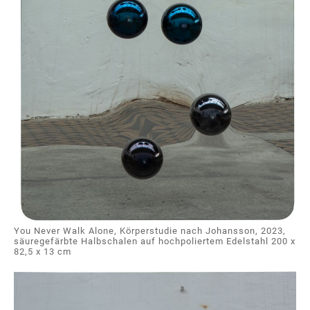
You Never Walk Alone, Körperstudie nach Johansson, 2023,
säuregefärbte Halbschalen auf hochpoliertem Edelstahl 200 x
82,5 x 13 cm