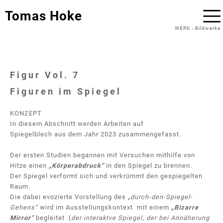
Tomas Hoke
WERK
-
Bildwerke
Figur Vol. 7
Figuren im Spiegel
KONZEPT
In diesem Abschnitt werden Arbeiten auf
Spiegelblech aus dem Jahr 2023 zusammengefasst.
Der ersten Studien begannen mit Versuchen mithilfe von
Hitze einen
„Körperabdruck“
in den Spiegel zu brennen.
Der Spiegel verformt sich und verkrümmt den gespiegelten
Raum.
Die dabei evozierte Vorstellung des
„durch-den-Spiegel-
Gehens“
wird im Ausstellungskontext mit einem
„Bizarre
Mirror“
begleitet (
der interaktve Spiegel, der bei Annäherung