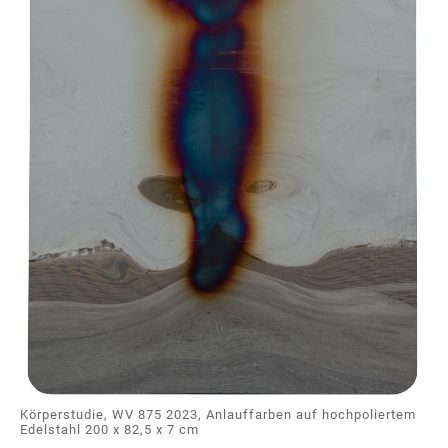
Körperstudie, WV 875 2023, Anlauffarben auf hochpoliertem
Edelstahl 200 x 82,5 x 7 cm