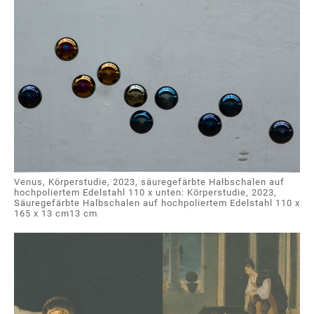
Venus, Körperstudie, 2023, säuregefärbte Halbschalen auf
hochpoliertem Edelstahl 110 x unten: Körperstudie, 2023,
Säuregefärbte Halbschalen auf hochpoliertem Edelstahl 110 x
165 x 13 cm13 cm