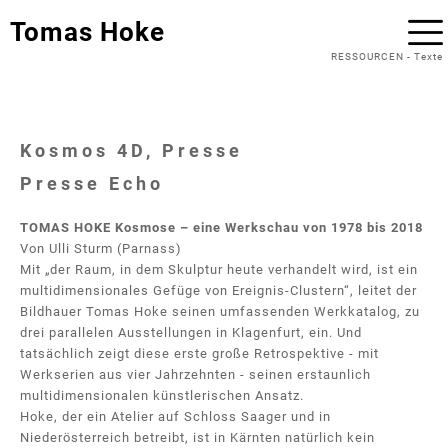
Tomas Hoke
RESSOURCEN
-
Texte
Kosmos 4D, Presse
Presse Echo
TOMAS HOKE Kosmose – eine Werkschau von 1978 bis 2018
Von Ulli Sturm (Parnass)
Mit „der Raum, in dem Skulptur heute verhandelt wird, ist ein
multidimensionales Gefüge von Ereignis-Clustern“, leitet der
Bildhauer Tomas Hoke seinen umfassenden Werkkatalog, zu
drei parallelen Ausstellungen in Klagenfurt, ein. Und
tatsächlich zeigt diese erste große Retrospektive - mit
Werkserien aus vier Jahrzehnten - seinen erstaunlich
multidimensionalen künstlerischen Ansatz.
Hoke, der ein Atelier auf Schloss Saager und in
Niederösterreich betreibt, ist in Kärnten natürlich kein