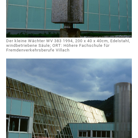
Der kleine Wächter WV 383 1994, 200 x 40 x 40cm, Edelstahl,
windbetriebene Säule; ORT: Höhere Fachschule für
Fremdenverkehrsberufe Villach