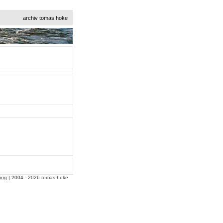
archiv tomas hoke
ung
| 2004 - 2026 tomas hoke